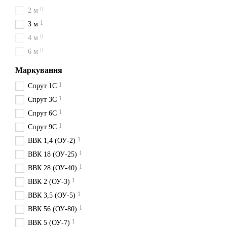
0
2 м
1
3 м
0
4 м
0
6 м
Маркування
1
Спрут 1С
1
Спрут 3С
1
Спрут 6С
1
Спрут 9С
1
ВВК 1,4 (ОУ-2)
1
ВВК 18 (ОУ-25)
1
ВВК 28 (ОУ-40)
1
ВВК 2 (ОУ-3)
1
ВВК 3,5 (ОУ-5)
1
ВВК 56 (ОУ-80)
1
ВВК 5 (ОУ-7)