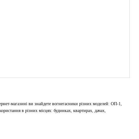
ернет-магазині ви знайдете вогнегасники різних моделей: ОП-1,
ристання в різних місцях: будинках, квартирах, дачах,