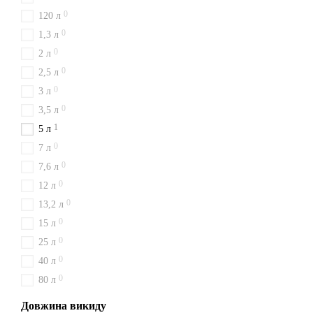
0
120 л
0
1,3 л
0
2 л
0
2,5 л
0
3 л
0
3,5 л
1
5 л
0
7 л
0
7,6 л
0
12 л
0
13,2 л
0
15 л
0
25 л
0
40 л
0
80 л
Довжина викиду