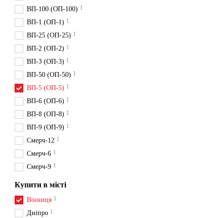
1
ВП-100 (ОП-100)
1
ВП-1 (ОП-1)
1
ВП-25 (ОП-25)
1
ВП-2 (ОП-2)
1
ВП-3 (ОП-3)
1
ВП-50 (ОП-50)
1
ВП-5 (ОП-5)
1
ВП-6 (ОП-6)
1
ВП-8 (ОП-8)
1
ВП-9 (ОП-9)
1
Смерч-12
1
Смерч-6
1
Смерч-9
Купити в місті
1
Вінниця
1
Дніпро