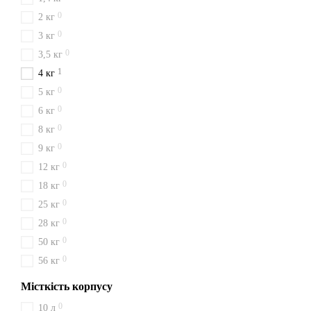
0
2 кг
0
3 кг
0
3,5 кг
1
4 кг
0
5 кг
0
6 кг
0
8 кг
0
9 кг
0
12 кг
0
18 кг
0
25 кг
0
28 кг
0
50 кг
0
56 кг
Місткість корпусу
0
10 л