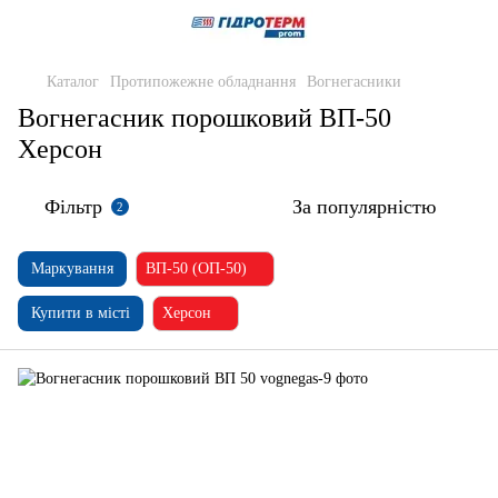
Каталог
Протипожежне обладнання
Вогнегасники
Вогнегасник порошковий ВП-50
Херсон
Фільтр
За популярністю
2
Маркування
ВП-50 (ОП-50)
Купити в місті
Херсон