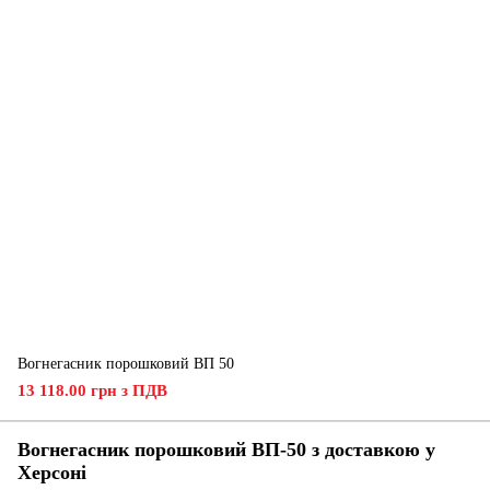
Вогнегасник порошковий ВП 50
13 118.00 грн з ПДВ
Вогнегасник порошковий ВП-50 з доставкою у
Херсоні