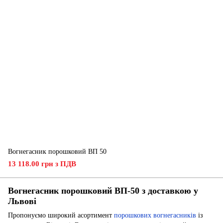
Вогнегасник порошковий ВП 50
13 118.00 грн з ПДВ
Вогнегасник порошковий ВП-50 з доставкою у
Львові
Пропонуємо широкий асортимент
порошкових вогнегасників
із