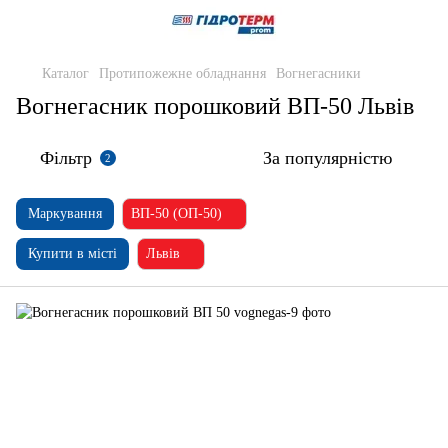
Каталог
Протипожежне обладнання
Вогнегасники
Вогнегасник порошковий ВП-50 Львів
Фільтр
За популярністю
2
Маркування
ВП-50 (ОП-50)
Купити в місті
Львів