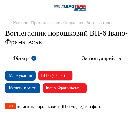
Каталог
Протипожежне обладнання
Вогнегасники
Вогнегасник порошковий ВП-6 Івано-
Франківськ
Фільтр
За популярністю
2
Маркування
ВП-6 (ОП-6)
Купити в місті
Івано-Франківськ
−6%