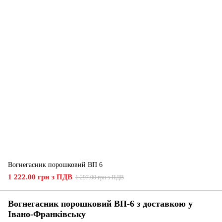
Вогнегасник порошковий ВП 6
1 222.00 грн з ПДВ
1 297.00 грн з ПДВ
Вогнегасник порошковий ВП-6 з доставкою у
Івано-Франківську