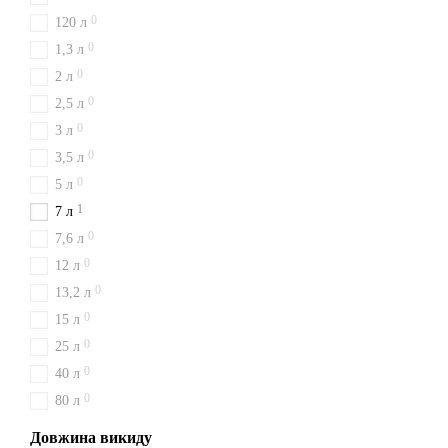
0
120 л
0
1,3 л
0
2 л
0
2,5 л
0
3 л
0
3,5 л
0
5 л
1
7 л
0
7,6 л
0
12 л
0
13,2 л
0
15 л
0
25 л
0
40 л
0
80 л
Довжина викиду