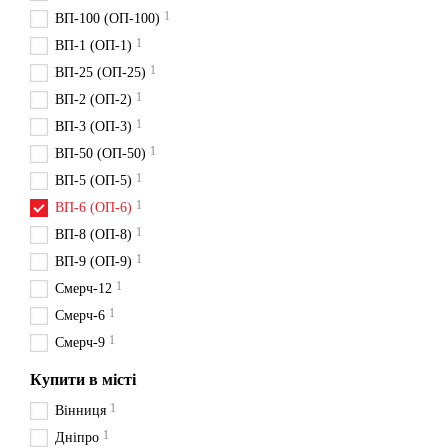
1
ВП-100 (ОП-100)
1
ВП-1 (ОП-1)
1
ВП-25 (ОП-25)
1
ВП-2 (ОП-2)
1
ВП-3 (ОП-3)
1
ВП-50 (ОП-50)
1
ВП-5 (ОП-5)
1
ВП-6 (ОП-6)
1
ВП-8 (ОП-8)
1
ВП-9 (ОП-9)
1
Смерч-12
1
Смерч-6
1
Смерч-9
Купити в місті
1
Вінниця
1
Дніпро