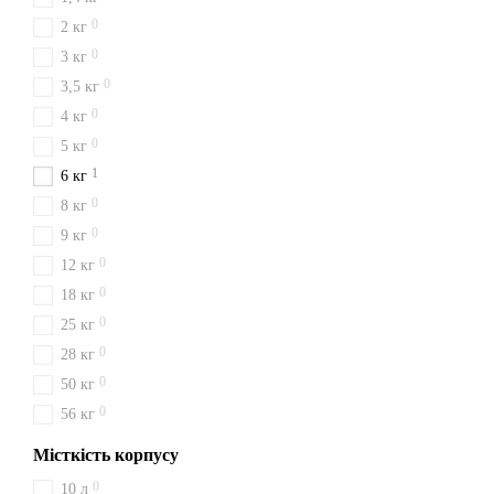
0
2 кг
0
3 кг
0
3,5 кг
0
4 кг
0
5 кг
1
6 кг
0
8 кг
0
9 кг
0
12 кг
0
18 кг
0
25 кг
0
28 кг
0
50 кг
0
56 кг
Місткість корпусу
0
10 л