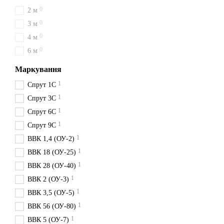
0
2 м
0
3 м
0
4 м
0
6 м
Маркування
1
Спрут 1С
1
Спрут 3С
1
Спрут 6С
1
Спрут 9С
1
ВВК 1,4 (ОУ-2)
1
ВВК 18 (ОУ-25)
1
ВВК 28 (ОУ-40)
1
ВВК 2 (ОУ-3)
1
ВВК 3,5 (ОУ-5)
1
ВВК 56 (ОУ-80)
1
ВВК 5 (ОУ-7)