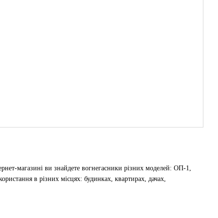
ернет-магазині ви знайдете вогнегасники різних моделей: ОП-1,
ристання в різних місцях: будинках, квартирах, дачах,