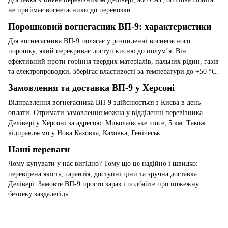
не приймає вогнегасники до перевозки.
Порошковий вогнегасник ВП-9: характеристики
Дія вогнегасника ВП-9 полягає у розпиленні вогнегасного
порошку, який перекриває доступ кисню до полум’я. Він
ефективний проти горіння твердих матеріалів, пальних рідин, газів
та електропроводки, зберігає властивості за температури до +50 °C.
Замовлення та доставка ВП-9 у Херсоні
Відправлення вогнегасника ВП-9 здійснюється з Києва в день
оплати. Отримати замовлення можна у відділенні перевізника
Делівері у Херсоні за адресою: Миколаївське шосе, 5 км. Також
відправляємо у Нова Каховка, Каховка, Генічеськ.
Наші переваги
Чому купувати у нас вигідно? Тому що це надійно і швидко:
перевірена якість, гарантія, доступні ціни та зручна доставка
Делівері. Замовте ВП-9 просто зараз і подбайте про пожежну
безпеку заздалегідь.