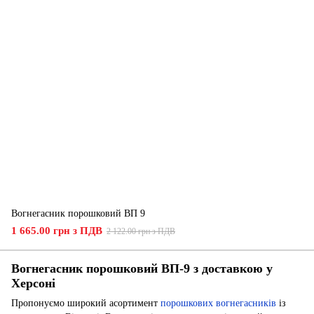
Вогнегасник порошковий ВП 9
1 665.00 грн з ПДВ
2 122.00 грн з ПДВ
Вогнегасник порошковий ВП-9 з доставкою у
Херсоні
Пропонуємо широкий асортимент
порошкових вогнегасників
із