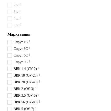
0
2 м
0
3 м
0
4 м
0
6 м
Маркування
1
Спрут 1С
1
Спрут 3С
1
Спрут 6С
1
Спрут 9С
1
ВВК 1,4 (ОУ-2)
1
ВВК 18 (ОУ-25)
1
ВВК 28 (ОУ-40)
1
ВВК 2 (ОУ-3)
1
ВВК 3,5 (ОУ-5)
1
ВВК 56 (ОУ-80)
1
ВВК 5 (ОУ-7)