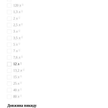
0
120 л
0
1,3 л
0
2 л
0
2,5 л
0
3 л
0
3,5 л
0
5 л
0
7 л
0
7,6 л
1
12 л
0
13,2 л
0
15 л
0
25 л
0
40 л
0
80 л
Довжина викиду