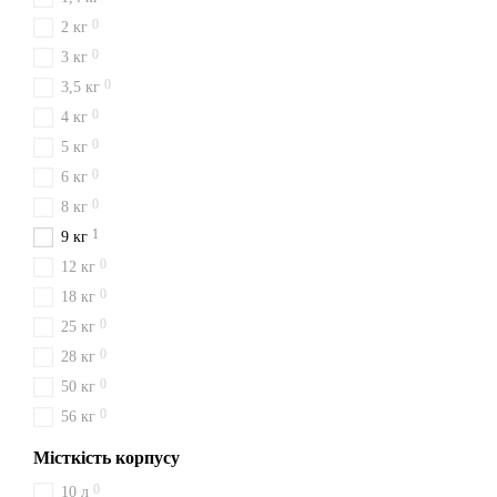
0
2 кг
0
3 кг
0
3,5 кг
0
4 кг
0
5 кг
0
6 кг
0
8 кг
1
9 кг
0
12 кг
0
18 кг
0
25 кг
0
28 кг
0
50 кг
0
56 кг
Місткість корпусу
0
10 л