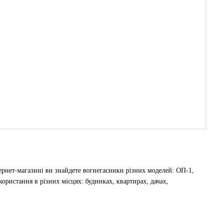
ернет-магазині ви знайдете вогнегасники різних моделей: ОП-1,
ристання в різних місцях: будинках, квартирах, дачах,