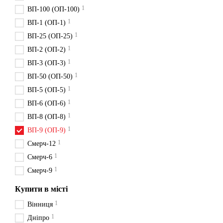
1
ВП-100 (ОП-100)
1
ВП-1 (ОП-1)
1
ВП-25 (ОП-25)
1
ВП-2 (ОП-2)
1
ВП-3 (ОП-3)
1
ВП-50 (ОП-50)
1
ВП-5 (ОП-5)
1
ВП-6 (ОП-6)
1
ВП-8 (ОП-8)
1
ВП-9 (ОП-9)
1
Смерч-12
1
Смерч-6
1
Смерч-9
Купити в місті
1
Вінниця
1
Дніпро