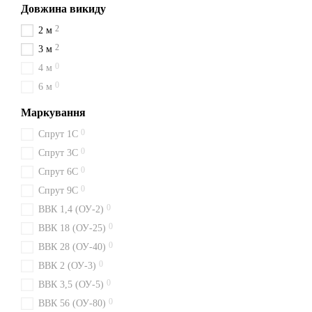
Довжина викиду
2
2 м
2
3 м
0
4 м
0
6 м
Маркування
0
Спрут 1С
0
Спрут 3С
0
Спрут 6С
0
Спрут 9С
0
ВВК 1,4 (ОУ-2)
0
ВВК 18 (ОУ-25)
0
ВВК 28 (ОУ-40)
0
ВВК 2 (ОУ-3)
0
ВВК 3,5 (ОУ-5)
0
ВВК 56 (ОУ-80)