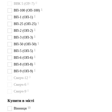
0
ВВК 5 (ОУ-7)
1
ВП-100 (ОП-100)
1
ВП-1 (ОП-1)
1
ВП-25 (ОП-25)
1
ВП-2 (ОП-2)
1
ВП-3 (ОП-3)
1
ВП-50 (ОП-50)
1
ВП-5 (ОП-5)
1
ВП-6 (ОП-6)
1
ВП-8 (ОП-8)
1
ВП-9 (ОП-9)
0
Смерч-12
0
Смерч-6
0
Смерч-9
Купити в місті
10
Вінниця