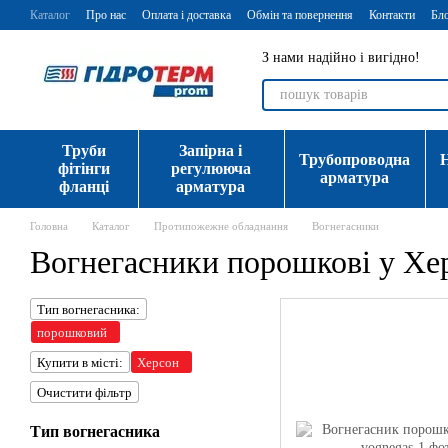
Перейти до основного контенту
Каталог
Про нас
Оплата і доставка
Обмін та повернення
Контакти
Бл
З нами надійно і вигідно!
Труби
Запірна і
Трубопроводна
фітінги
регулююча
арматура
фланці
арматура
Головна
Каталог
Протипожежне обладнання
Вогнегасники
Вогнегасники порошкові у Хе
Тип вогнегасника:
порошковий
Купити в місті:
Херсон
Очистити фільтр
Тип вогнегасника