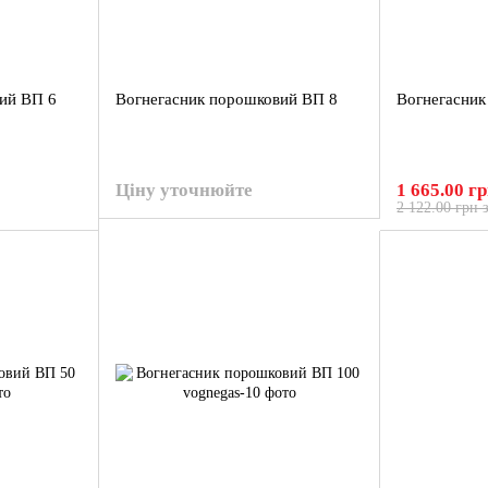
ий ВП 6
Вогнегасник порошковий ВП 8
Вогнегасник
Ціну уточнюйте
1 665.00 г
2 122.00 грн