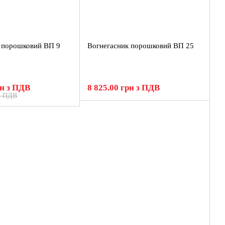
 порошковий ВП 9
Вогнегасник порошковий ВП 25
рн з ПДВ
8 825.00 грн з ПДВ
 з ПДВ