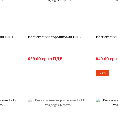
ий ВП 1
Вогнегасник порошковий ВП 2
Вогнегасник
638.00 грн з ПДВ
849.00 грн
−22%