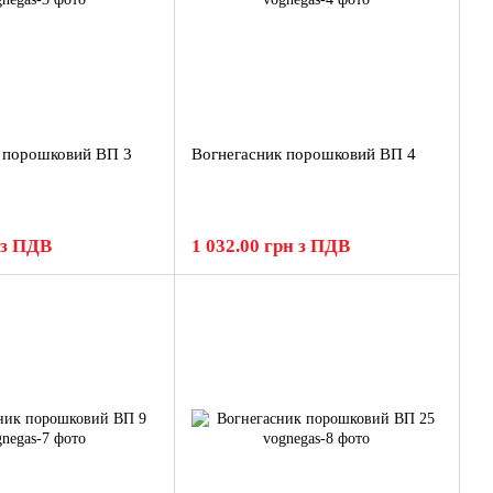
 порошковий ВП 3
Вогнегасник порошковий ВП 4
 з ПДВ
1 032.00 грн з ПДВ