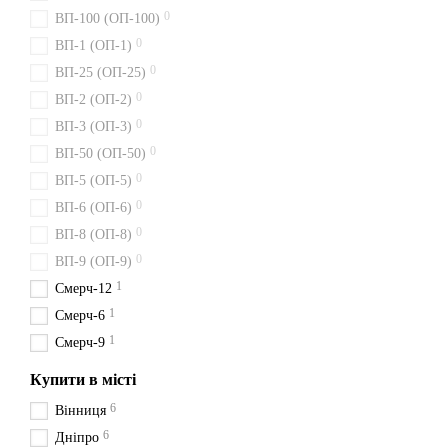
0
ВП-100 (ОП-100)
0
ВП-1 (ОП-1)
0
ВП-25 (ОП-25)
0
ВП-2 (ОП-2)
0
ВП-3 (ОП-3)
0
ВП-50 (ОП-50)
0
ВП-5 (ОП-5)
0
ВП-6 (ОП-6)
0
ВП-8 (ОП-8)
0
ВП-9 (ОП-9)
1
Смерч-12
1
Смерч-6
1
Смерч-9
Купити в місті
6
Вінниця
6
Дніпро