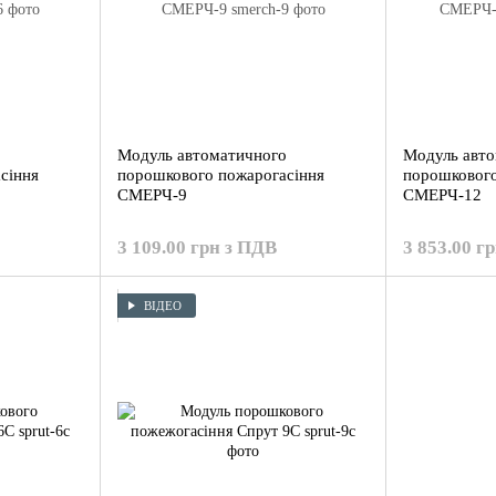
о
Модуль автоматичного
Модуль авт
сіння
порошкового пожарогасіння
порошкового
СМЕРЧ-9
СМЕРЧ-12
3 109.00 грн з ПДВ
3 853.00 г
ВІДЕО