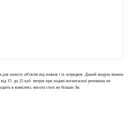
ля захисту об'єктів від пожеж і їх осередків. Даний модуль можна
 від 15 до 25 куб. метрів при подачі вогнегасної речовини не
одить в комплект, висота стелі не більше 3м.