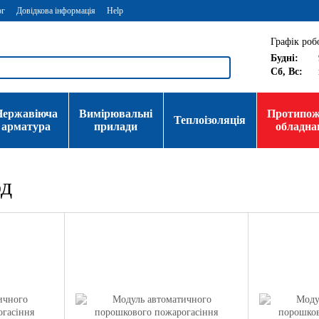
ог
Довідкова інформація
Help
Графік роб
Будні:
Сб, Вс:
Нержавіюча
Вимірювальні
Протипо
Теплоізоляція
арматура
прилади
обладна
од