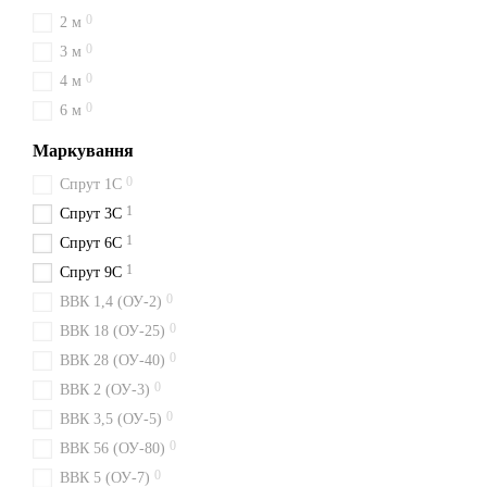
0
2 м
0
3 м
0
4 м
0
6 м
Маркування
0
Спрут 1С
1
Спрут 3С
1
Спрут 6С
1
Спрут 9С
0
ВВК 1,4 (ОУ-2)
0
ВВК 18 (ОУ-25)
0
ВВК 28 (ОУ-40)
0
ВВК 2 (ОУ-3)
0
ВВК 3,5 (ОУ-5)
0
ВВК 56 (ОУ-80)
0
ВВК 5 (ОУ-7)