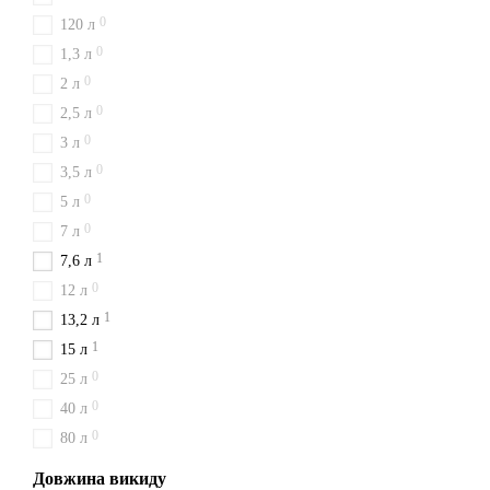
0
120 л
0
1,3 л
0
2 л
0
2,5 л
0
3 л
0
3,5 л
0
5 л
0
7 л
1
7,6 л
0
12 л
1
13,2 л
1
15 л
0
25 л
0
40 л
0
80 л
Довжина викиду