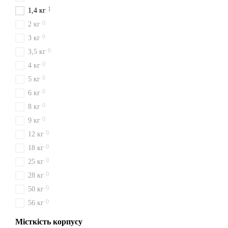
1
1,4 кг
0
2 кг
0
3 кг
0
3,5 кг
0
4 кг
0
5 кг
0
6 кг
0
8 кг
0
9 кг
0
12 кг
0
18 кг
0
25 кг
0
28 кг
0
50 кг
0
56 кг
Місткість корпусу