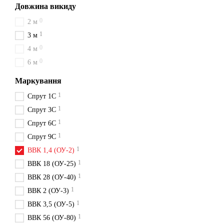
Довжина викиду
0
2 м
1
3 м
0
4 м
0
6 м
Маркування
1
Спрут 1С
1
Спрут 3С
1
Спрут 6С
1
Спрут 9С
1
ВВК 1,4 (ОУ-2)
1
ВВК 18 (ОУ-25)
1
ВВК 28 (ОУ-40)
1
ВВК 2 (ОУ-3)
1
ВВК 3,5 (ОУ-5)
1
ВВК 56 (ОУ-80)