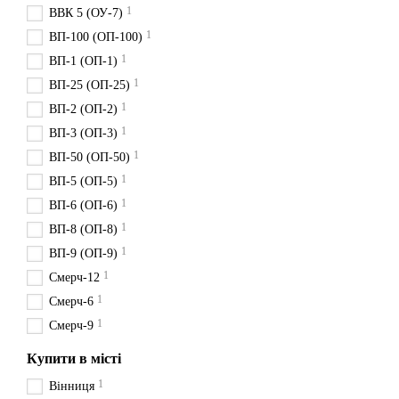
1
ВВК 5 (ОУ-7)
1
ВП-100 (ОП-100)
1
ВП-1 (ОП-1)
1
ВП-25 (ОП-25)
1
ВП-2 (ОП-2)
1
ВП-3 (ОП-3)
1
ВП-50 (ОП-50)
1
ВП-5 (ОП-5)
1
ВП-6 (ОП-6)
1
ВП-8 (ОП-8)
1
ВП-9 (ОП-9)
1
Смерч-12
1
Смерч-6
1
Смерч-9
Купити в місті
1
Вінниця