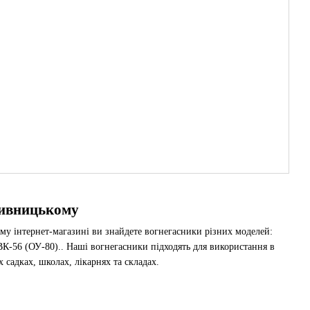
пивницькому
му інтернет-магазині ви знайдете вогнегасники різних моделей:
К-56 (ОУ-80).. Наші вогнегасники підходять для використання в
х садках, школах, лікарнях та складах.