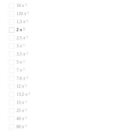
0
10 л
0
120 л
0
1,3 л
1
2 л
0
2,5 л
0
3 л
0
3,5 л
0
5 л
0
7 л
0
7,6 л
0
12 л
0
13,2 л
0
15 л
0
25 л
0
40 л
0
80 л