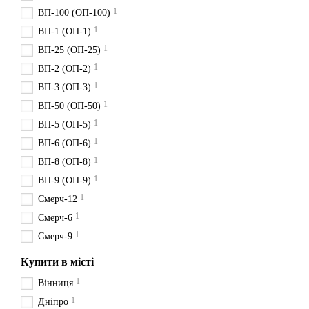
1
ВП-100 (ОП-100)
1
ВП-1 (ОП-1)
1
ВП-25 (ОП-25)
1
ВП-2 (ОП-2)
1
ВП-3 (ОП-3)
1
ВП-50 (ОП-50)
1
ВП-5 (ОП-5)
1
ВП-6 (ОП-6)
1
ВП-8 (ОП-8)
1
ВП-9 (ОП-9)
1
Смерч-12
1
Смерч-6
1
Смерч-9
Купити в місті
1
Вінниця
1
Дніпро