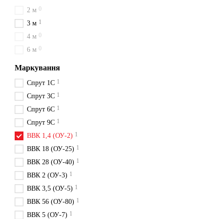
0
2 м
1
3 м
0
4 м
0
6 м
Маркування
1
Спрут 1С
1
Спрут 3С
1
Спрут 6С
1
Спрут 9С
1
ВВК 1,4 (ОУ-2)
1
ВВК 18 (ОУ-25)
1
ВВК 28 (ОУ-40)
1
ВВК 2 (ОУ-3)
1
ВВК 3,5 (ОУ-5)
1
ВВК 56 (ОУ-80)
1
ВВК 5 (ОУ-7)