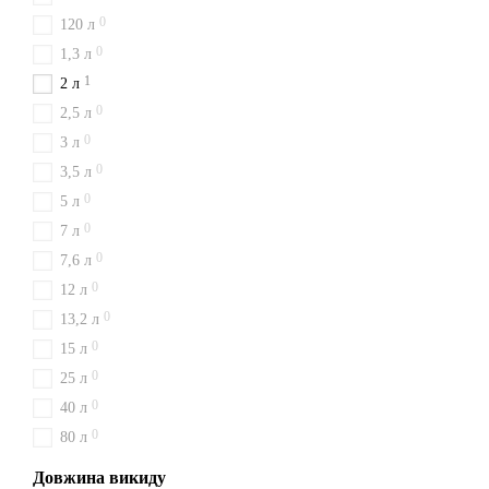
0
120 л
0
1,3 л
1
2 л
0
2,5 л
0
3 л
0
3,5 л
0
5 л
0
7 л
0
7,6 л
0
12 л
0
13,2 л
0
15 л
0
25 л
0
40 л
0
80 л
Довжина викиду