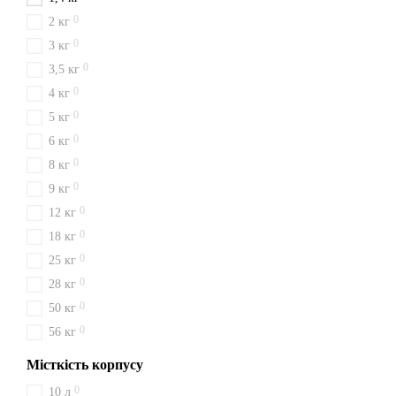
0
2 кг
0
3 кг
0
3,5 кг
0
4 кг
0
5 кг
0
6 кг
0
8 кг
0
9 кг
0
12 кг
0
18 кг
0
25 кг
0
28 кг
0
50 кг
0
56 кг
Місткість корпусу
0
10 л