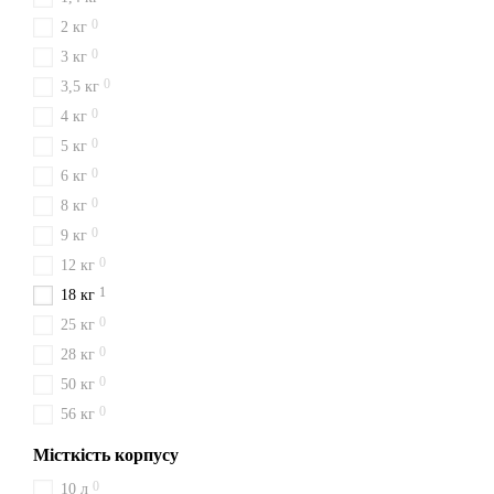
0
2 кг
0
3 кг
0
3,5 кг
0
4 кг
0
5 кг
0
6 кг
0
8 кг
0
9 кг
0
12 кг
1
18 кг
0
25 кг
0
28 кг
0
50 кг
0
56 кг
Місткість корпусу
0
10 л