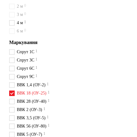
0
2 м
0
3 м
1
4 м
0
6 м
Маркування
1
Спрут 1С
1
Спрут 3С
1
Спрут 6С
1
Спрут 9С
1
ВВК 1,4 (ОУ-2)
1
ВВК 18 (ОУ-25)
1
ВВК 28 (ОУ-40)
1
ВВК 2 (ОУ-3)
1
ВВК 3,5 (ОУ-5)
1
ВВК 56 (ОУ-80)
1
ВВК 5 (ОУ-7)