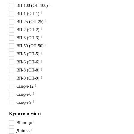
1
ВП-100 (ОП-100)
1
ВП-1 (ОП-1)
1
ВП-25 (ОП-25)
1
ВП-2 (ОП-2)
1
ВП-3 (ОП-3)
1
ВП-50 (ОП-50)
1
ВП-5 (ОП-5)
1
ВП-6 (ОП-6)
1
ВП-8 (ОП-8)
1
ВП-9 (ОП-9)
1
Смерч-12
1
Смерч-6
1
Смерч-9
Купити в місті
1
Вінниця
1
Дніпро