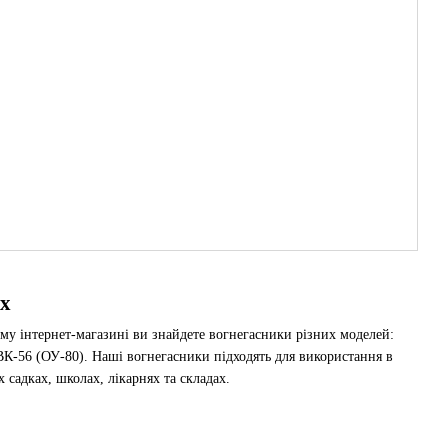
х
му інтернет-магазині ви знайдете вогнегасники різних моделей:
К-56 (ОУ-80). Наші вогнегасники підходять для використання в
х садках, школах, лікарнях та складах.