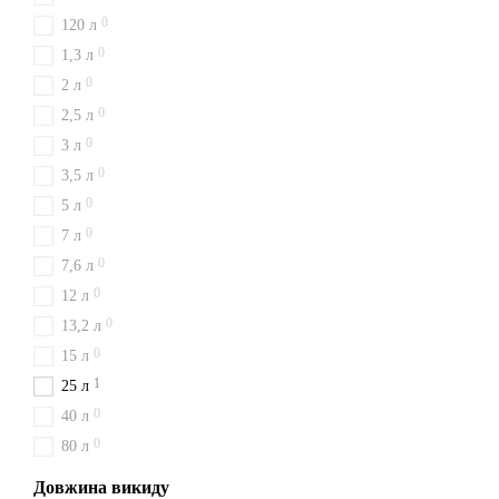
0
120 л
0
1,3 л
0
2 л
0
2,5 л
0
3 л
0
3,5 л
0
5 л
0
7 л
0
7,6 л
0
12 л
0
13,2 л
0
15 л
1
25 л
0
40 л
0
80 л
Довжина викиду