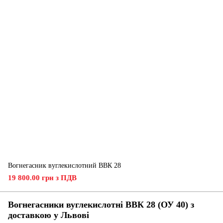
Вогнегасник вуглекислотний ВВК 28
19 800.00 грн з ПДВ
Вогнегасники вуглекислотні ВВК 28 (ОУ 40) з
доставкою у Львові