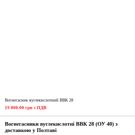
Вогнегасник вуглекислотний ВВК 28
19 800.00 грн з ПДВ
Вогнегасники вуглекислотні ВВК 28 (ОУ 40) з
доставкою у
Полтаві