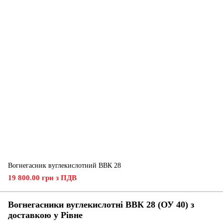
Вогнегасник вуглекислотний ВВК 28
19 800.00 грн з ПДВ
Вогнегасники вуглекислотні ВВК 28 (ОУ 40) з
доставкою у Рівне