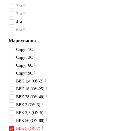
0
2 м
0
3 м
1
4 м
0
6 м
Маркування
1
Спрут 1С
1
Спрут 3С
1
Спрут 6С
1
Спрут 9С
1
ВВК 1,4 (ОУ-2)
1
ВВК 18 (ОУ-25)
1
ВВК 28 (ОУ-40)
1
ВВК 2 (ОУ-3)
1
ВВК 3,5 (ОУ-5)
1
ВВК 56 (ОУ-80)
1
ВВК 5 (ОУ-7)