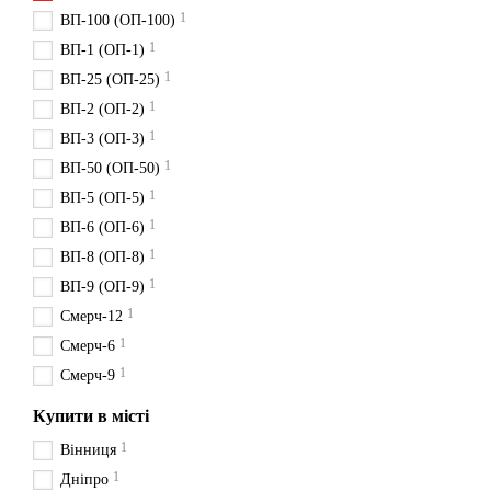
1
ВП-100 (ОП-100)
1
ВП-1 (ОП-1)
1
ВП-25 (ОП-25)
1
ВП-2 (ОП-2)
1
ВП-3 (ОП-3)
1
ВП-50 (ОП-50)
1
ВП-5 (ОП-5)
1
ВП-6 (ОП-6)
1
ВП-8 (ОП-8)
1
ВП-9 (ОП-9)
1
Смерч-12
1
Смерч-6
1
Смерч-9
Купити в місті
1
Вінниця
1
Дніпро