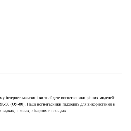
му інтернет-магазині ви знайдете вогнегасники різних моделей:
К-56 (ОУ-80). Наші вогнегасники підходять для використання в
х садках, школах, лікарнях та складах.