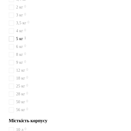
0
2 кг
0
3 кг
0
3,5 кг
0
4 кг
1
5 кг
0
6 кг
0
8 кг
0
9 кг
0
12 кг
0
18 кг
0
25 кг
0
28 кг
0
50 кг
0
56 кг
Місткість корпусу
0
10 л