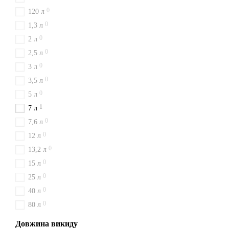
0
120 л
0
1,3 л
0
2 л
0
2,5 л
0
3 л
0
3,5 л
0
5 л
1
7 л
0
7,6 л
0
12 л
0
13,2 л
0
15 л
0
25 л
0
40 л
0
80 л
Довжина викиду