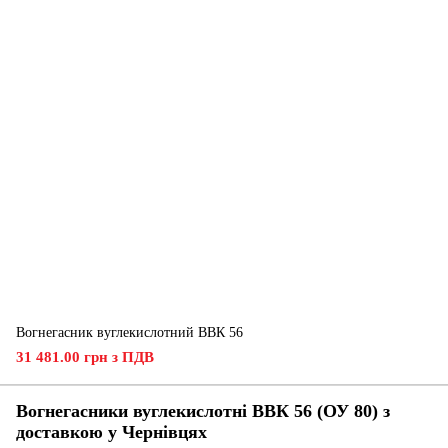
Вогнегасник вуглекислотний ВВК 56
31 481.00 грн з ПДВ
Вогнегасники вуглекислотні ВВК 56 (ОУ 80) з
доставкою у
Чернівцях