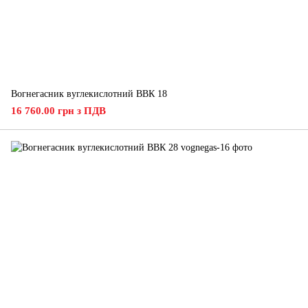
Вогнегасник вуглекислотний ВВК 18
16 760.00 грн з ПДВ