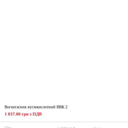
Вогнегасник вуглекислотний ВВК 2
1 837.00 грн з ПДВ