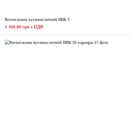
Вогнегасник вуглекислотний ВВК 5
3 360.00 грн з ПДВ