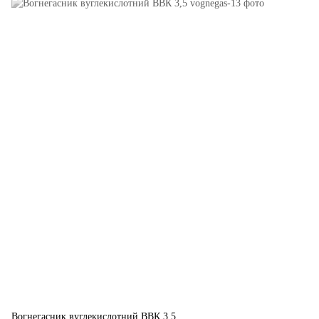
Вогнегасник вуглекислотний ВВК 3,5