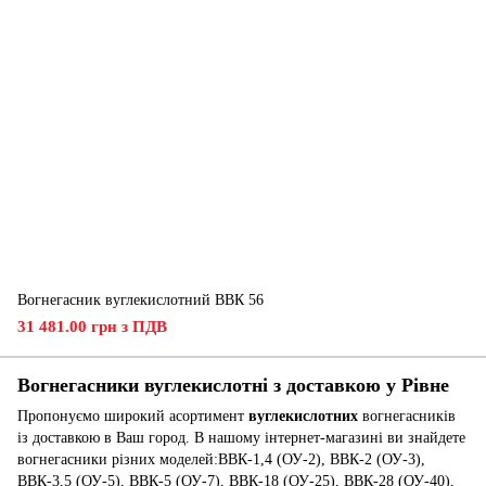
Вогнегасник вуглекислотний ВВК 56
31 481.00 грн з ПДВ
Вогнегасники вуглекислотні з доставкою у Рівне
Пропонуємо широкий асортимент
вуглекислотних
вогнегасників
із доставкою в Ваш город. В нашому інтернет-магазині ви знайдете
вогнегасники різних моделей:ВВК-1,4 (ОУ-2), ВВК-2 (ОУ-3),
ВВК-3,5 (ОУ-5), ВВК-5 (ОУ-7), ВВК-18 (ОУ-25), ВВК-28 (ОУ-40),