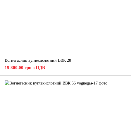
Вогнегасник вуглекислотний ВВК 28
19 800.00 грн з ПДВ