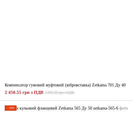
Компенсатор гумовий муфтовий (вібровставка) Zetkama 701 Ду 40
2 450.55 грн з ПДВ
2 995.23 грн з ПДВ
−18%