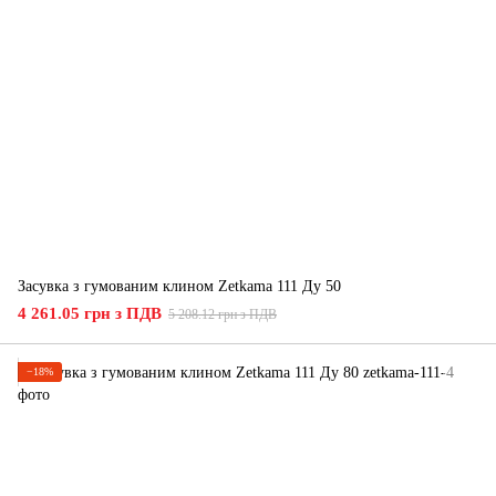
Засувка з гумованим клином Zetkama 111 Ду 50
4 261.05 грн з ПДВ
5 208.12 грн з ПДВ
−18%