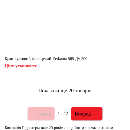
Кран кульовий фланцевий Zetkama 565 Ду 200
Ціну уточнюйте
Показати ще 20 товарів
Назад
Вперед
1
з 12
Компанія Гідротерм вже 20 років є надійним постачальником