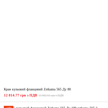
Кран кульовий фланцевий Zetkama 565 Ду 80
12 814.77 грн з ПДВ
15 662.61 грн з ПДВ
−18%