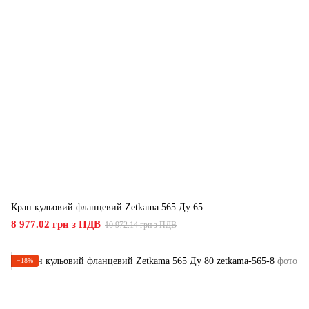
Кран кульовий фланцевий Zetkama 565 Ду 65
8 977.02 грн з ПДВ
10 972.14 грн з ПДВ
−18%