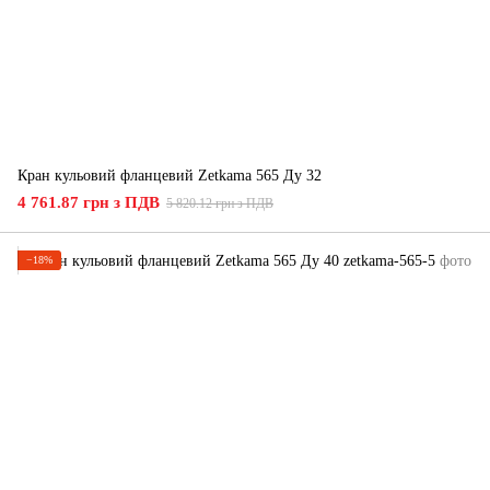
Кран кульовий фланцевий Zetkama 565 Ду 32
4 761.87 грн з ПДВ
5 820.12 грн з ПДВ
−18%