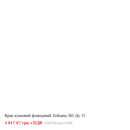
Кран кульовий фланцевий Zetkama 565 Ду 15
3 017.67 грн з ПДВ
3 687.81 грн з ПДВ