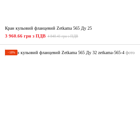
Кран кульовий фланцевий Zetkama 565 Ду 25
3 960.66 грн з ПДВ
4 840.41 грн з ПДВ
−18%