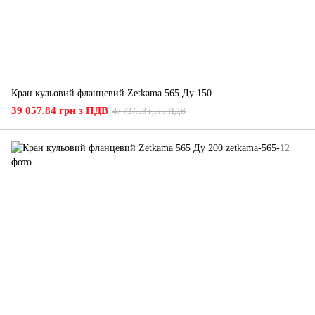
Кран кульовий фланцевий Zetkama 565 Ду 150
39 057.84 грн з ПДВ
47 737.53 грн з ПДВ