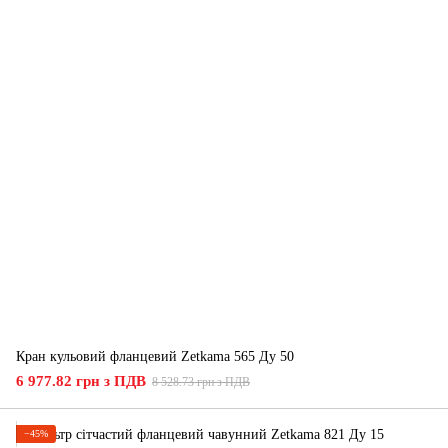
Кран кульовий фланцевий Zetkama 565 Ду 50
6 977.82 грн з ПДВ
8 528.73 грн з ПДВ
−45%