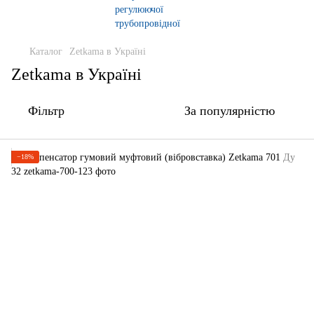
Каталог
Zetkama в Україні
Zetkama в Україні
Фільтр
За популярністю
−18%