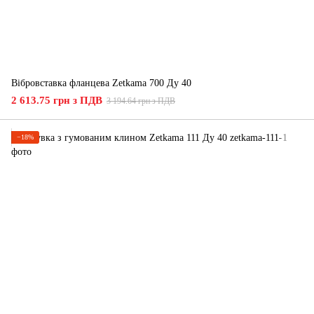
Вібровставка фланцева Zetkama 700 Ду 40
2 613.75 грн з ПДВ
3 194.64 грн з ПДВ
−18%