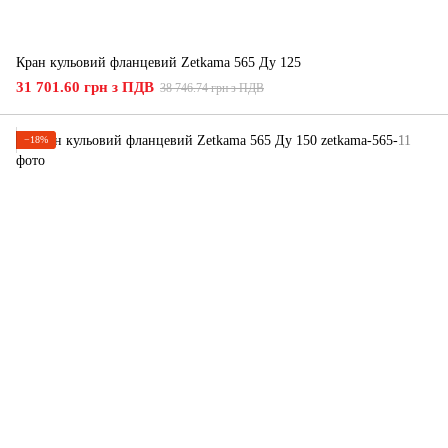
Кран кульовий фланцевий Zetkama 565 Ду 125
31 701.60 грн з ПДВ
38 746.74 грн з ПДВ
−18%