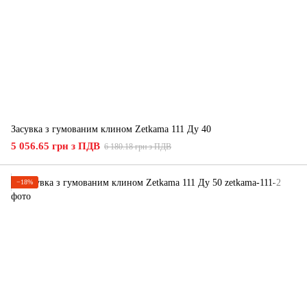
Засувка з гумованим клином Zetkama 111 Ду 40
5 056.65 грн з ПДВ
6 180.18 грн з ПДВ
−18%