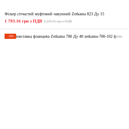
Фільтр сітчастий муфтовий чавунний Zetkama 823 Ду 15
1 793.16 грн з ПДВ
2 229.21 грн з ПДВ
−18%