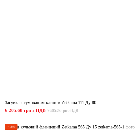
Засувка з гумованим клином Zetkama 111 Ду 80
6 205.68 грн з ПДВ
7 585.23 грн з ПДВ
−18%