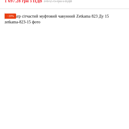
1 697.28 грн з ПДВ
3 072.75 грн з ПДВ
−20%