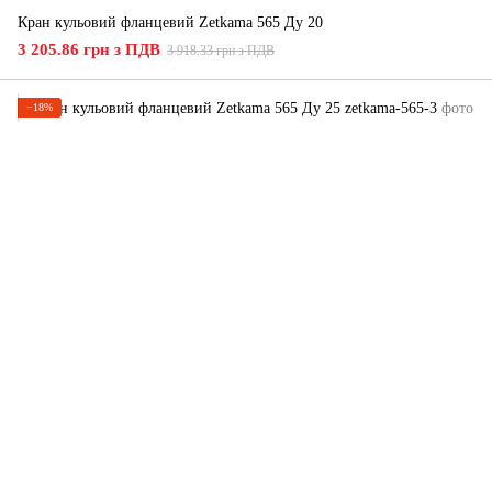
Кран кульовий фланцевий Zetkama 565 Ду 20
3 205.86 грн з ПДВ
3 918.33 грн з ПДВ
−18%