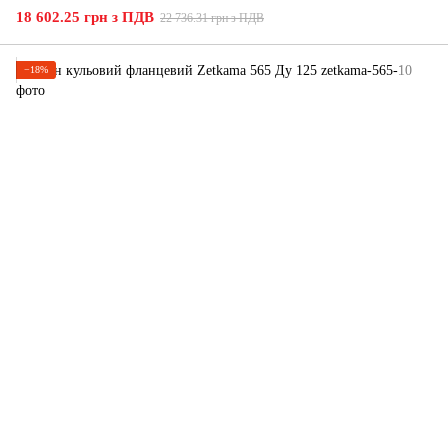
18 602.25 грн з ПДВ
22 736.31 грн з ПДВ
−18%