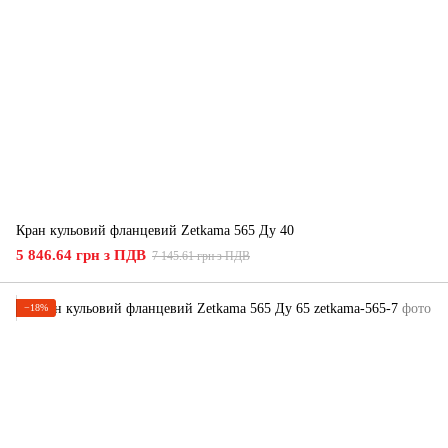
Кран кульовий фланцевий Zetkama 565 Ду 40
5 846.64 грн з ПДВ
7 145.61 грн з ПДВ
−18%