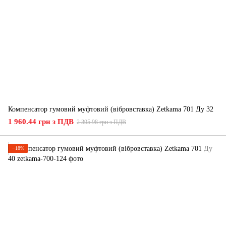
Компенсатор гумовий муфтовий (вібровставка) Zetkama 701 Ду 32
1 960.44 грн з ПДВ
2 395.98 грн з ПДВ
−18%