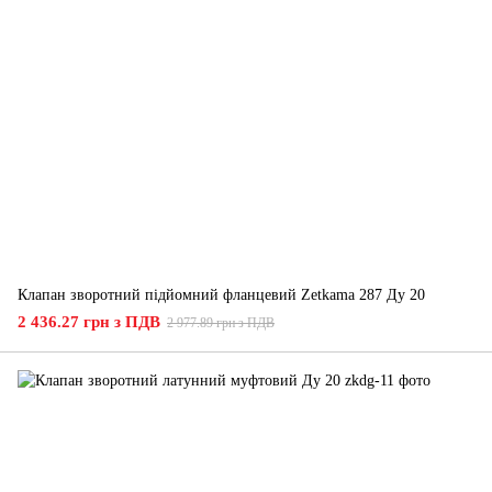
Клапан зворотний підйомний фланцевий Zetkama 287 Ду 20
2 436.27 грн з ПДВ
2 977.89 грн з ПДВ