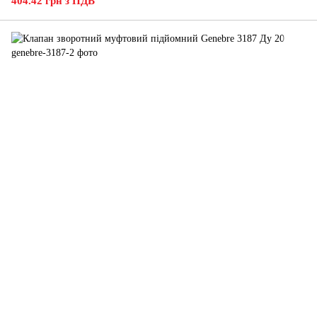
404.42 грн з ПДВ