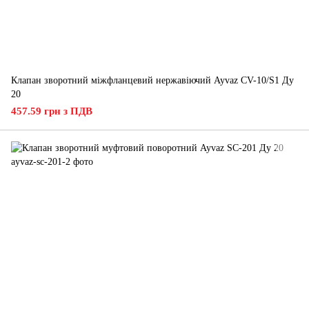
Клапан зворотний міжфланцевий нержавіючий Ayvaz CV-10/S1 Ду
20
457.59 грн з ПДВ