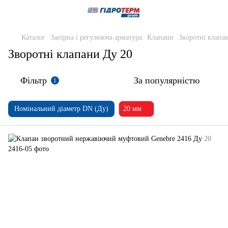
Каталог
Запірна і регулююча арматура
Клапани
Зворотні клапа
Зворотні клапани Ду 20
Фільтр
За популярністю
1
Номінальний діаметр DN (Ду)
20 мм