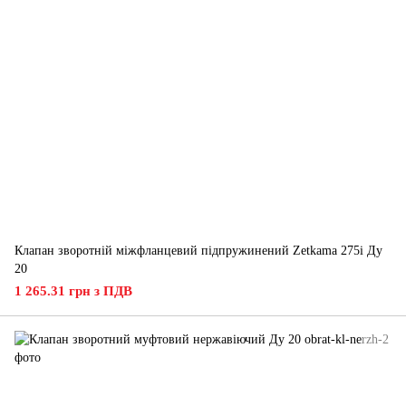
Клапан зворотній міжфланцевий підпружинений Zetkama 275i Ду
20
1 265.31 грн з ПДВ