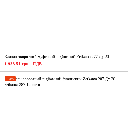
Клапан зворотний муфтовий підйомний Zetkama 277 Ду 20
1 938.51 грн з ПДВ
−18%