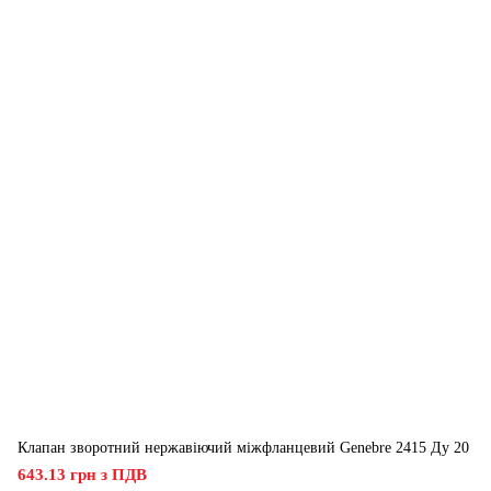
Клапан зворотний нержавіючий міжфланцевий Genebre 2415 Ду 20
643.13 грн з ПДВ