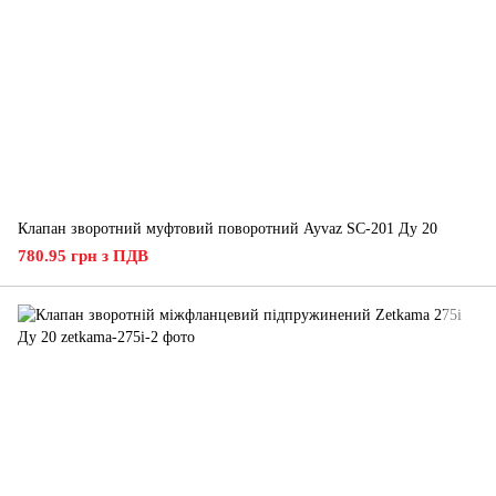
Клапан зворотний муфтовий поворотний Ayvaz SC-201 Ду 20
780.95 грн з ПДВ