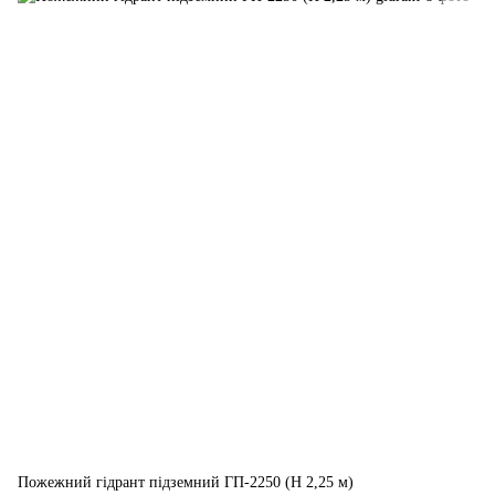
Пожежний гідрант підземний ГП-2250 (H 2,25 м)