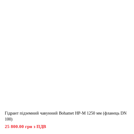
Гідрант підземний чавунний Bohamet HP-M 1250 мм (фланець DN
100)
25 800.00 грн з ПДВ