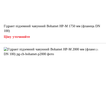
Гідрант підземний чавунний Bohamet HP-M 1750 мм (фланець DN
100)
Ціну уточнюйте