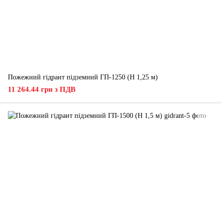
Пожежний гідрант підземний ГП-1250 (H 1,25 м)
11 264.44 грн з ПДВ