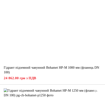
Гідрант підземний чавунний Bohamet HP-M 1000 мм (фланець DN
100)
24 862.00 грн з ПДВ