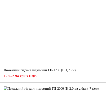
Пожежний гідрант підземний ГП-1750 (H 1,75 м)
12 952.94 грн з ПДВ