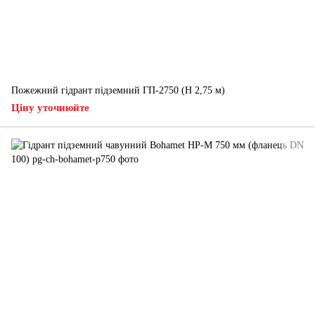
Пожежний гідрант підземний ГП-2750 (H 2,75 м)
Ціну уточнюйте