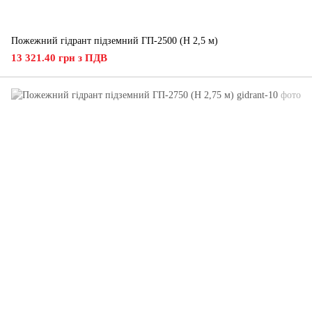
Пожежний гідрант підземний ГП-2500 (H 2,5 м)
13 321.40 грн з ПДВ