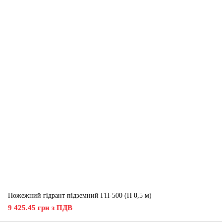
Пожежний гідрант підземний ГП-500 (H 0,5 м)
9 425.45 грн з ПДВ