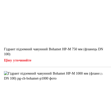
Гідрант підземний чавунний Bohamet HP-M 750 мм (фланець DN
100)
Ціну уточнюйте