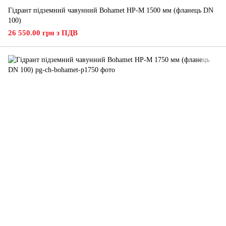
Гідрант підземний чавунний Bohamet HP-M 1500 мм (фланець DN
100)
26 550.00 грн з ПДВ