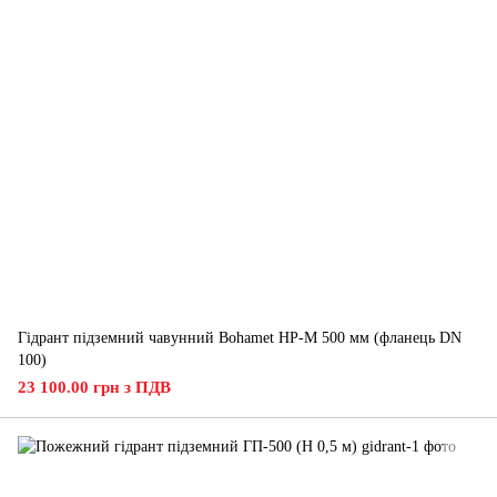
Гідрант підземний чавунний Bohamet HP-M 500 мм (фланець DN
100)
23 100.00 грн з ПДВ