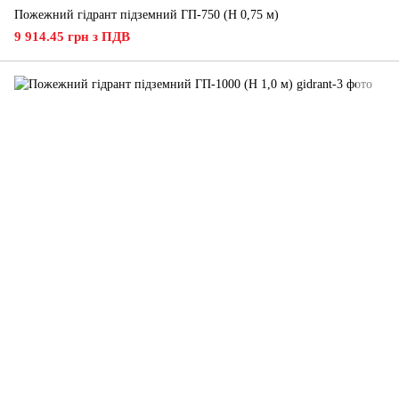
Пожежний гідрант підземний ГП-750 (H 0,75 м)
9 914.45 грн з ПДВ