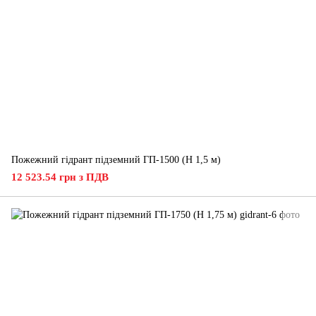
Пожежний гідрант підземний ГП-1500 (H 1,5 м)
12 523.54 грн з ПДВ