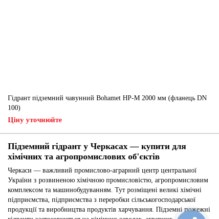
Гідрант підземний чавунний Bohamet HP-M 2000 мм (фланець DN
100)
Ціну уточнюйте
Підземний гідрант у Черкасах — купити для
хімічних та агропромислових об'єктів
Черкаси — важливий промислово-аграрний центр центральної
України з розвиненою хімічною промисловістю, агропромисловим
комплексом та машинобудуванням. Тут розміщені великі хімічні
підприємства, підприємства з переробки сільськогосподарської
продукції та виробництва продуктів харчування. Підземні пожежні