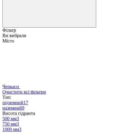
Фільтр
Ви вибрали
Місто
Черкаси
Очистити всі фільтри
Тип
підземний
17
наземний
9
Висота гідранта
500 мм
3
750 мм
3
1000 мм
3