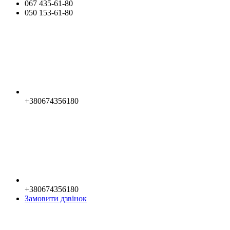
067 435-61-80
050 153-61-80
+380674356180
+380674356180
Замовити дзвінок