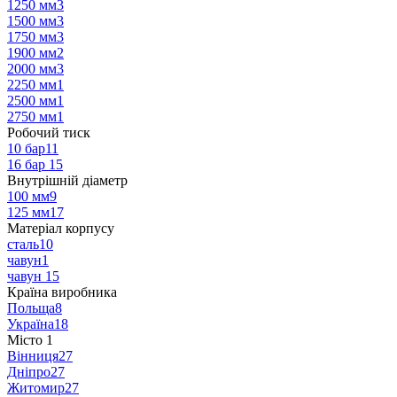
1250 мм
3
1500 мм
3
1750 мм
3
1900 мм
2
2000 мм
3
2250 мм
1
2500 мм
1
2750 мм
1
Робочий тиск
10 бар
11
16 бар
15
Внутрішній діаметр
100 мм
9
125 мм
17
Матеріал корпусу
сталь
10
чавун
1
чавун
15
Країна виробника
Польща
8
Україна
18
Місто
‍
1
Вінниця
27
Дніпро
27
Житомир
27