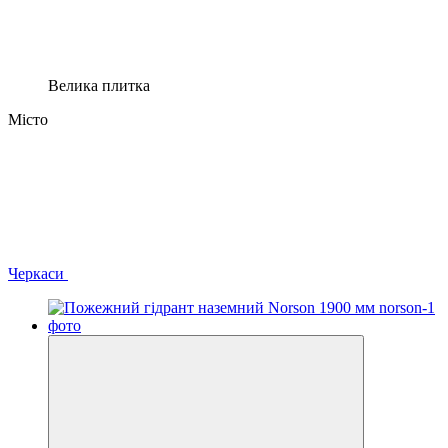
Велика плитка
Місто
Черкаси