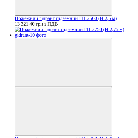
Пожежний гідрант підземний ГП-2500 (H 2,5 м)
13 321.40 грн з ПДВ