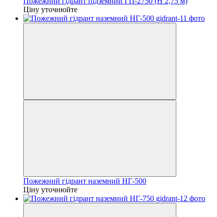
Пожежний гідрант підземний ГП-2750 (H 2,75 м)
Ціну уточнюйте
Пожежний гідрант наземний НГ-500
Ціну уточнюйте