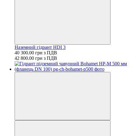
Наземний гідрант HDI 3
40 300.00 грн з ПДВ
42 800.00 грн з ПДВ