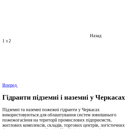
Назад
1
з 2
Вперед
Гідранти підземні і наземні у Черкасах
Підземні та наземні пожежні гідранти у Черкасах
використовуються для облаштування систем зовнішнього
пожежогасіння на території промислових підприємств,
житлових комплексів, складів, торгових центрів, логістичних