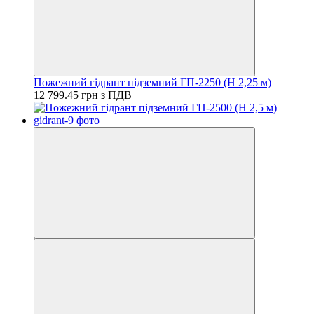
Пожежний гідрант підземний ГП-2250 (H 2,25 м)
12 799.45 грн з ПДВ