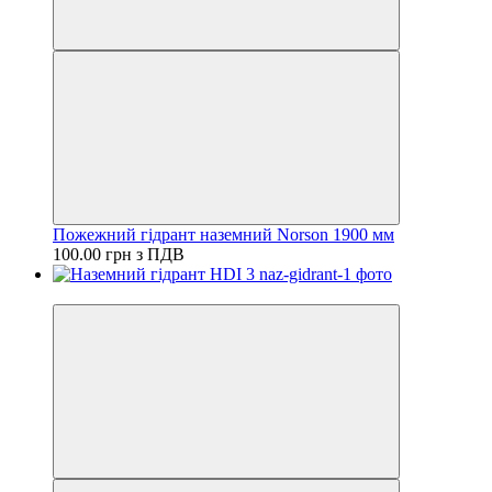
Пожежний гідрант наземний Norson 1900 мм
100.00 грн з ПДВ
−6%