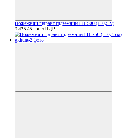
Пожежний гідрант підземний ГП-500 (H 0,5 м)
9 425.45 грн з ПДВ