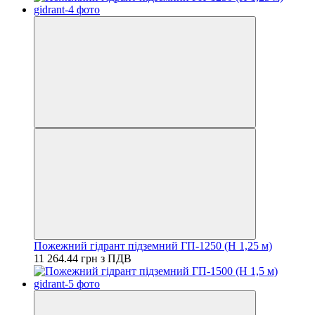
Пожежний гідрант підземний ГП-1250 (H 1,25 м)
11 264.44 грн з ПДВ