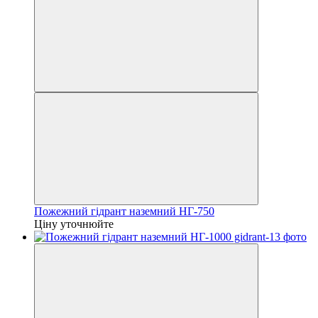
Пожежний гідрант наземний НГ-750
Ціну уточнюйте