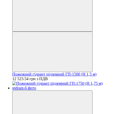
Пожежний гідрант підземний ГП-1500 (H 1,5 м)
12 523.54 грн з ПДВ