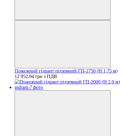
Пожежний гідрант підземний ГП-1750 (H 1,75 м)
12 952.94 грн з ПДВ