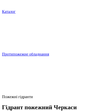
Каталог
Протипожежне обладнання
Пожежні гідранти
Гідрант пожежний Черкаси