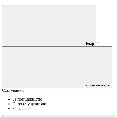
1
Фільтр
За популярністю
Сортування
За популярністю
Спочатку дешевше
За назвою