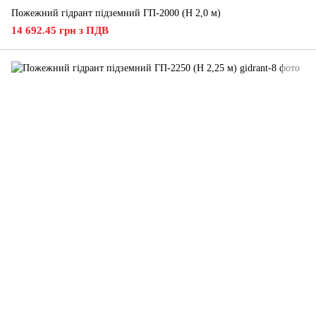
Пожежний гідрант підземний ГП-2000 (H 2,0 м)
14 692.45 грн з ПДВ