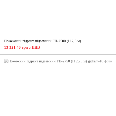
Пожежний гідрант підземний ГП-2500 (H 2,5 м)
13 321.40 грн з ПДВ