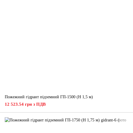
Пожежний гідрант підземний ГП-1500 (H 1,5 м)
12 523.54 грн з ПДВ