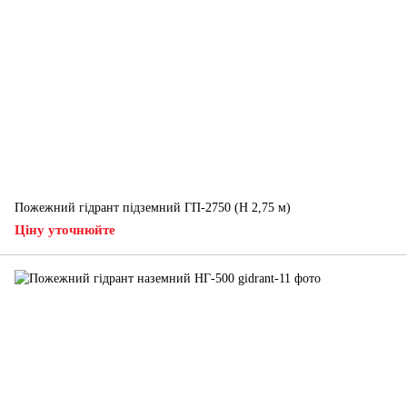
Пожежний гідрант підземний ГП-2750 (H 2,75 м)
Ціну уточнюйте