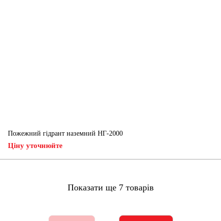
Пожежний гідрант наземний НГ-2000
Ціну уточнюйте
Показати ще 7 товарів