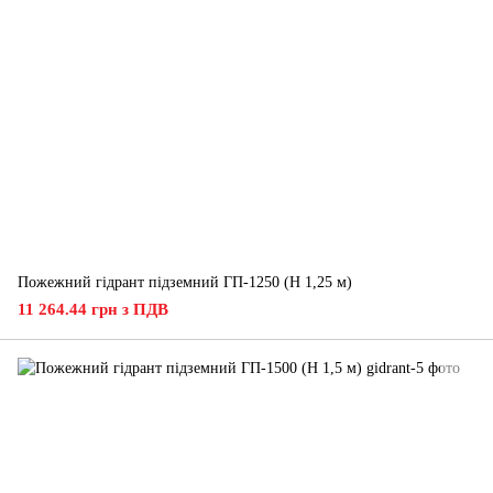
Пожежний гідрант підземний ГП-1250 (H 1,25 м)
11 264.44 грн з ПДВ