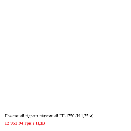
Пожежний гідрант підземний ГП-1750 (H 1,75 м)
12 952.94 грн з ПДВ