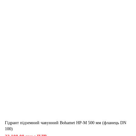
Гідрант підземний чавунний Bohamet HP-M 500 мм (фланець DN
100)