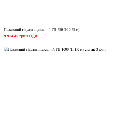
Пожежний гідрант підземний ГП-750 (H 0,75 м)
9 914.45 грн з ПДВ