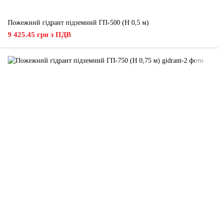
Пожежний гідрант підземний ГП-500 (H 0,5 м)
9 425.45 грн з ПДВ