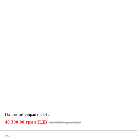
Наземний гідрант HDI 3
40 300.00 грн з ПДВ
42 800.00 грн з ПДВ