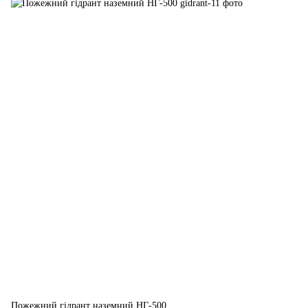
Пожежний гідрант наземний НГ-500