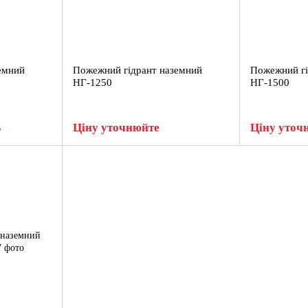
емний
Пожежний гідрант наземний
Пожежний гі
НГ-1250
НГ-1500
В
Ціну уточнюйте
Ціну уточ