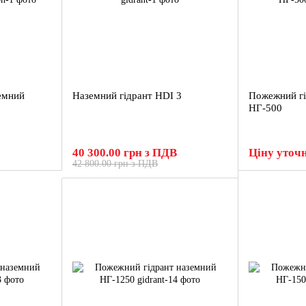
емний
Наземний гідрант HDI 3
Пожежний гі
НГ-500
40 300.00 грн з ПДВ
Ціну уточ
42 800.00 грн з ПДВ