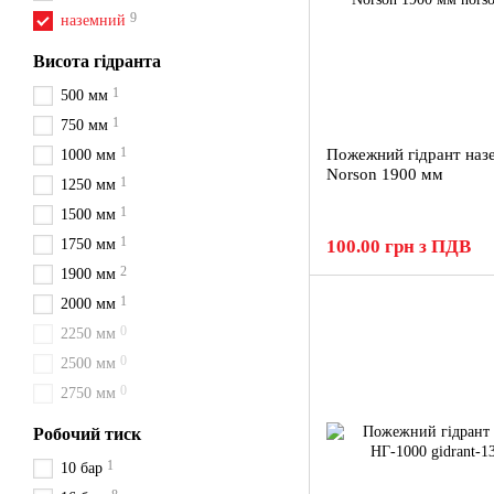
9
наземний
Висота гідранта
1
500 мм
1
750 мм
1
Пожежний гідрант наз
1000 мм
Norson 1900 мм
1
1250 мм
1
1500 мм
1
1750 мм
100.00 грн з ПДВ
2
1900 мм
1
2000 мм
0
2250 мм
0
2500 мм
0
2750 мм
Робочий тиск
1
10 бар