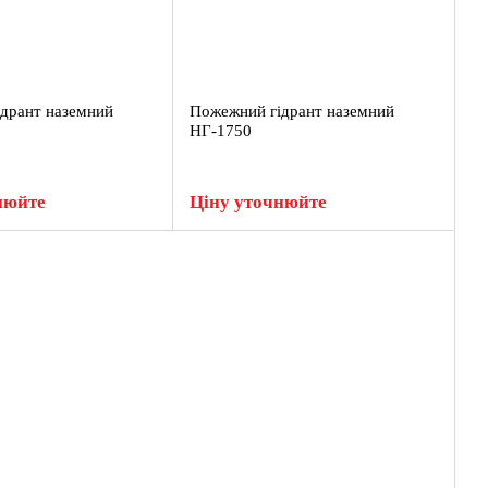
дрант наземний
Пожежний гідрант наземний
НГ-1750
нюйте
Ціну уточнюйте