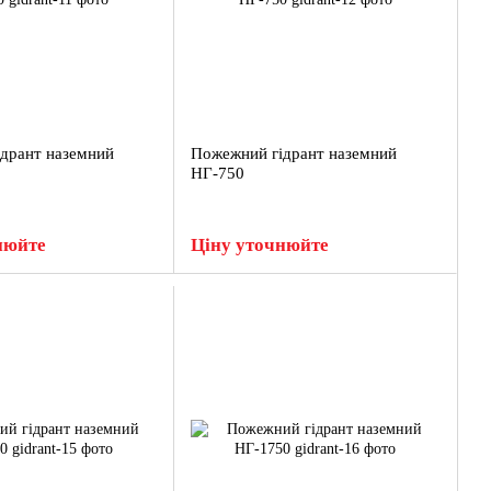
дрант наземний
Пожежний гідрант наземний
НГ-750
нюйте
Ціну уточнюйте