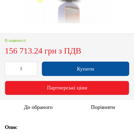
В наявності
156 713.24 грн з ПДВ
Купити
Партнерські ціни
До обраного
Порівняти
Опис