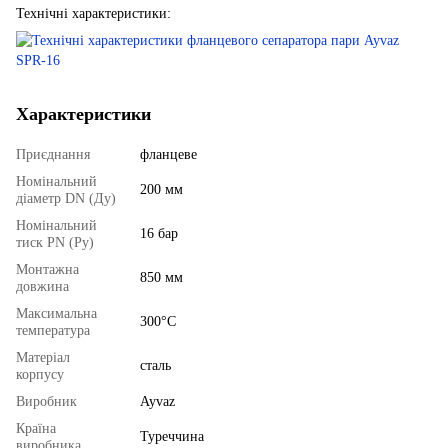
Технічні характеристики:
Характеристики
Приєднання
фланцеве
Номінальний
200 мм
діаметр DN (Ду)
Номінальний
16 бар
тиск PN (Ру)
Монтажна
850 мм
довжина
Максимальна
300°С
температура
Матеріал
сталь
корпусу
Виробник
Ayvaz
Країна
Туреччина
виробника