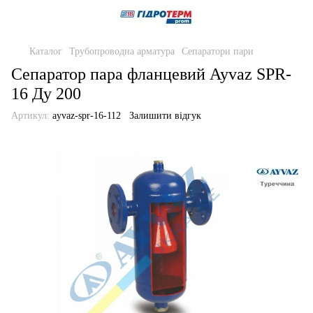
Каталог
Трубопроводна арматура
Сепаратори пари
Сепаратор пара фланцевий Ayvaz SPR-
16 Ду 200
Артикул:
ayvaz-spr-16-112
Залишити відгук