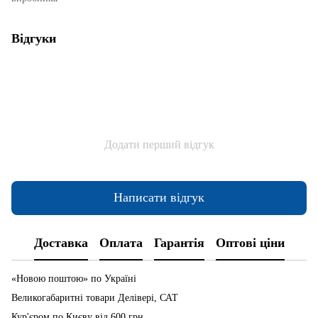
Відгуки
Додати перший відгук
Написати відгук
Доставка
Оплата
Гарантія
Оптові ціни
«Новою поштою» по Україні
Великогабаритні товари Делівері, САТ
Кур'єром по Києву від 600 грн.