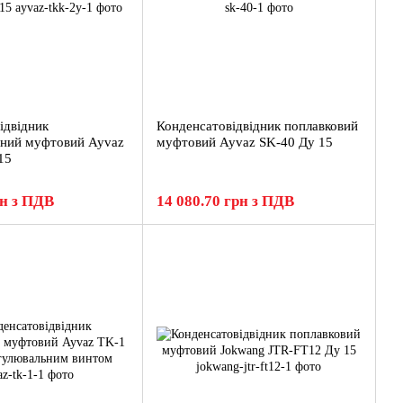
ідвідник
Конденсатовідвідник поплавковий
чний муфтовий Ayvaz
муфтовий Ayvaz SK-40 Ду 15
15
рн з ПДВ
14 080.70 грн з ПДВ