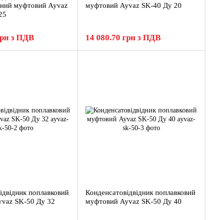
чний муфтовий Ayvaz
муфтовий Ayvaz SK-40 Ду 20
25
грн з ПДВ
14 080.70 грн з ПДВ
ідвідник поплавковий
Конденсатовідвідник поплавковий
vaz SK-50 Ду 32
муфтовий Ayvaz SK-50 Ду 40