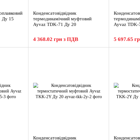
оплавковий
Конденсатовідвідник
Конденсатов
 Ду 15
термодинамічний муфтовий
термодинам
Ayvaz TDK-71 Ду 20
Ayvaz TDK-
4 368.02 грн з ПДВ
5 697.65 г
Конденсатовідвідник
Конденсатов