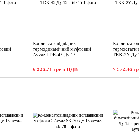
Конденсатовідвідник
Конденсатов
товий
термодинамічний муфтовий
термостати
Ayvaz TDK-45 Ду 15
TKK-2Y Ду 
6 226.71 грн з ПДВ
7 572.46 г