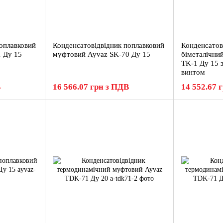
оплавковий
Конденсатовідвідник поплавковий
Конденсатов
 Ду 15
муфтовий Ayvaz SK-70 Ду 15
біметалічни
TK-1 Ду 15 
винтом
В
16 566.07 грн з ПДВ
14 552.67 