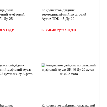
ідвідник
Конденсатовідвідник
ічний муфтовий
термодинамічний муфтовий
71 Ду 25
Ayvaz TDK-45 Ду 20
рн з ПДВ
6 350.48 грн з ПДВ
ідвідник
Конденсатовідвідник поплавковий