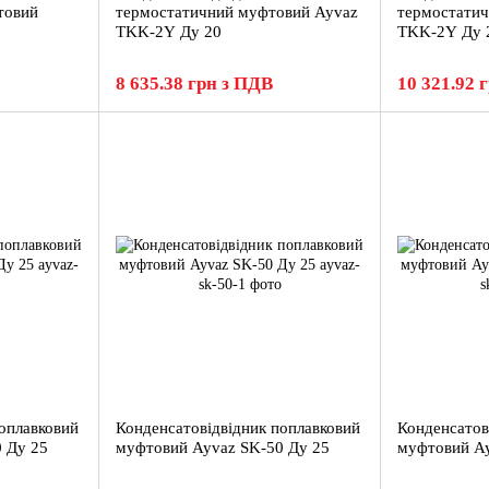
товий
термостатичний муфтовий Ayvaz
термостати
TKK-2Y Ду 20
TKK-2Y Ду 
8 635.38 грн з ПДВ
10 321.92 
оплавковий
Конденсатовідвідник поплавковий
Конденсатов
 Ду 25
муфтовий Ayvaz SK-50 Ду 25
муфтовий Ay