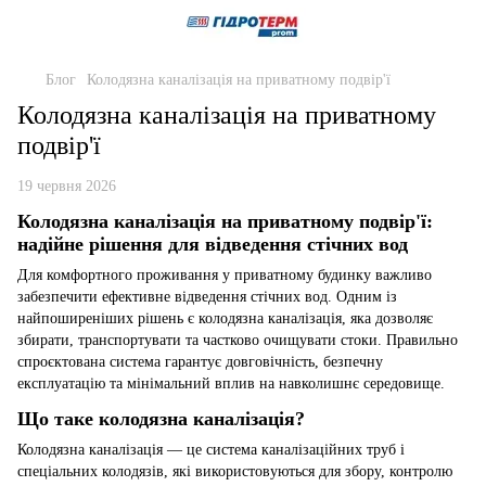
Блог
Колодязна каналізація на приватному подвір'ї
Колодязна каналізація на приватному
подвір'ї
19 червня 2026
Колодязна каналізація на приватному подвір'ї:
надійне рішення для відведення стічних вод
Для комфортного проживання у приватному будинку важливо
забезпечити ефективне відведення стічних вод. Одним із
найпоширеніших рішень є колодязна каналізація, яка дозволяє
збирати, транспортувати та частково очищувати стоки. Правильно
спроєктована система гарантує довговічність, безпечну
експлуатацію та мінімальний вплив на навколишнє середовище.
Що таке колодязна каналізація?
Колодязна каналізація — це система каналізаційних труб і
спеціальних колодязів, які використовуються для збору, контролю