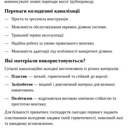
компенсувати значні перепади висот трубопроводу.
Переваги колодязної каналізації
Проста та зрозуміла конструкція.
Можливість обслуговування окремих ділянок системи.
Тривалий термін експлуатації.
Надійна робота за умови правильного монтажу.
Можливість адаптації під особливості конкретної ділянки.
Які матеріали використовуються?
Сучасні каналізаційні колодязі виготовляють із різних матеріалів:
Пластик
— легкий, герметичний та стійкий до корозії.
Залізобетон
— міцний і довговічний матеріал для великих
навантажень.
Поліетилен
— відрізняється високою хімічною стійкістю та
простотою монтажу.
Для більшості приватних господарств сьогодні перевагу надають
пластиковим колодязям завдяки їхній герметичності, невеликій вазі
та швидкому встановленню.