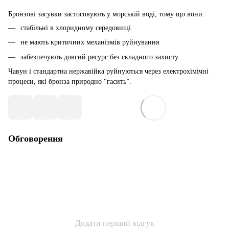
Бронзові засувки застосовують у морській воді, тому що вони:
стабільні в хлоридному середовищі
не мають критичних механізмів руйнування
забезпечують довгий ресурс без складного захисту
Чавун і стандартна нержавійка руйнуються через електрохімічні
процеси, які бронза природно “гасить”.
Обговорення
Додати перший відгук