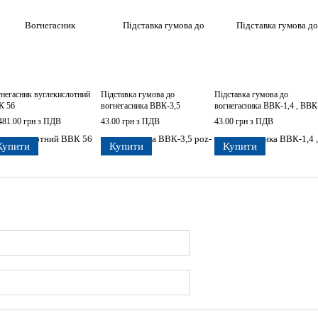
негасник вуглекислотний
Підставка гумова до
Підставка гумова до
К 56
вогнегасника ВВК-3,5
вогнегасника ВВК-1,4 , ВВК
481.00 грн з ПДВ
43.00 грн з ПДВ
43.00 грн з ПДВ
Купити
Купити
Купити