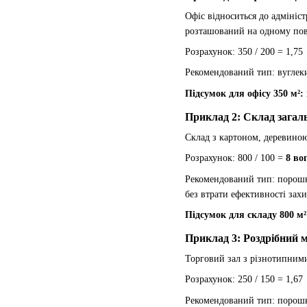
Офіс відноситься до адмініс
розташований на одному пов
Розрахунок: 350 / 200 = 1,7
Рекомендований тип: вуглеки
Підсумок для офісу 350 м²:
Приклад 2: Склад загал
Склад з картоном, деревиною
Розрахунок: 800 / 100 =
8 во
Рекомендований тип: порошко
без втрати ефективності захи
Підсумок для складу 800 м²
Приклад 3: Роздрібний 
Торговий зал з різнотипними
Розрахунок: 250 / 150 = 1,6
Рекомендований тип: порошко