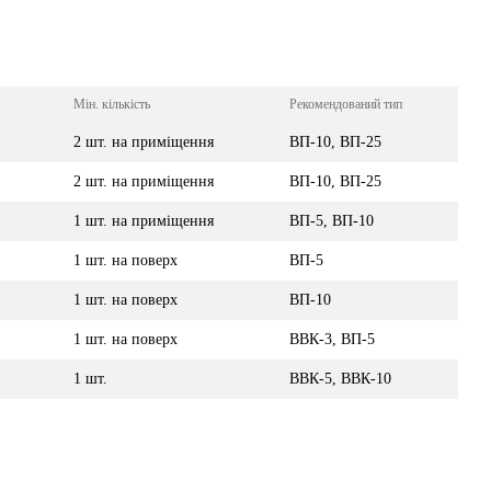
Мін. кількість
Рекомендований тип
2 шт. на приміщення
ВП-10, ВП-25
2 шт. на приміщення
ВП-10, ВП-25
1 шт. на приміщення
ВП-5, ВП-10
1 шт. на поверх
ВП-5
1 шт. на поверх
ВП-10
1 шт. на поверх
ВВК-3, ВП-5
1 шт.
ВВК-5, ВВК-10