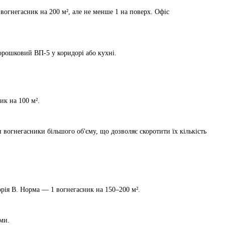
огнегасник на 200 м², але не менше 1 на поверх. Офіс
орошковий ВП-5 у коридорі або кухні.
ик на 100 м².
вогнегасники більшого об'єму, що дозволяє скоротити їх кількість
орія В. Норма — 1 вогнегасник на 150–200 м².
ми.