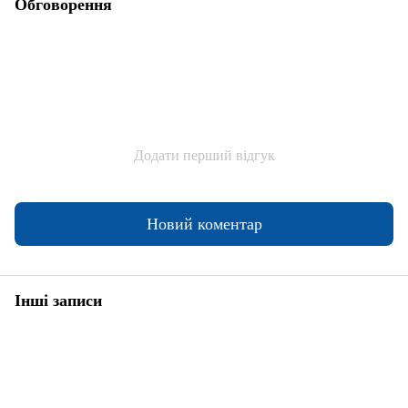
Обговорення
Додати перший відгук
Новий коментар
Інші записи