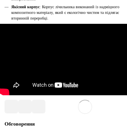
Якісний корпус
: Корпус лічильника виконаний із надміцного
композитного матеріалу, який є екологічно чистим та підлягає
вторинній переробці.
Обговорення